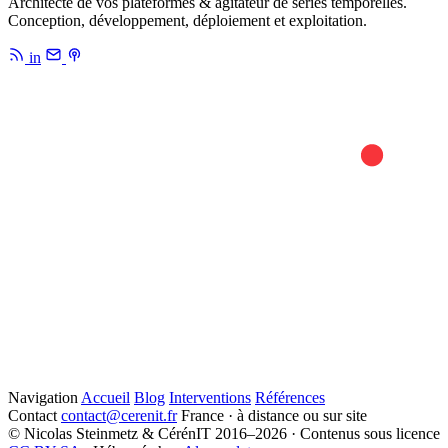
Architecte de vos plateformes & agitateur de séries temporelles.
Conception, développement, déploiement et exploitation.
in
Navigation
Accueil
Blog
Interventions
Références
Contact
contact@cerenit.fr
France · à distance ou sur site
© Nicolas Steinmetz & CérénIT 2016–2026 · Contenus sous licence