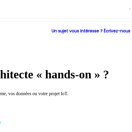
↗
Un sujet vous intéresse ? Écrivez-nous
hitecte « hands-on » ?
rme, vos données ou votre projet IoT.