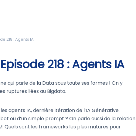
de 218 : Agents IA
Episode 218 : Agents IA
e qui parle de la Data sous toute ses formes ! On y
es ruptures liées au Bigdata.
s agents IA, dernière itération de l’IA Générative.
tbot ou d’un simple prompt ? On parle aussi de la relation
LM. Quels sont les frameworks les plus matures pour