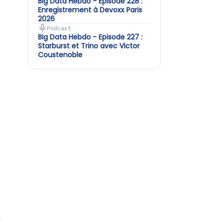
Big Data Hebdo - Episode 228 :
Enregistrement à Devoxx Paris
2026
Podcast
Big Data Hebdo - Episode 227 :
Starburst et Trino avec Victor
Coustenoble