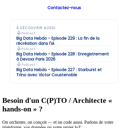
Contactez-nous
À DÉCOUVRIR AUSSI
Podcast
Big Data Hebdo - Episode 229 : La fin de la
récréation dans l'IA
Podcast
Big Data Hebdo - Episode 228 : Enregistrement
à Devoxx Paris 2026
Podcast
Big Data Hebdo - Episode 227 : Starburst et
Trino avec Victor Coustenoble
Besoin d'un C(P)TO / Architecte «
hands-on » ?
On orchestre, on conçoit — et on code aussi. Parlons de votre
plateforme, vos données ou votre projet IoT.