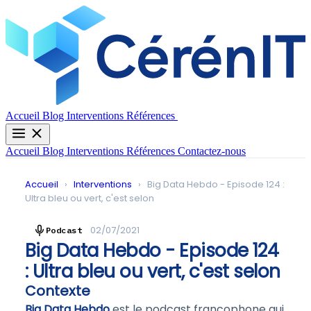
Contactez-nous
Accueil
Blog
Interventions
Références
Accueil
Blog
Interventions
Références
Contactez-nous
Accueil
›
Interventions
›
Big Data Hebdo - Episode 124 :
Ultra bleu ou vert, c'est selon
02/07/2021
Podcast
Big Data Hebdo - Episode 124
: Ultra bleu ou vert, c'est selon
Contexte
Big Data Hebdo
est le podcast francophone qui