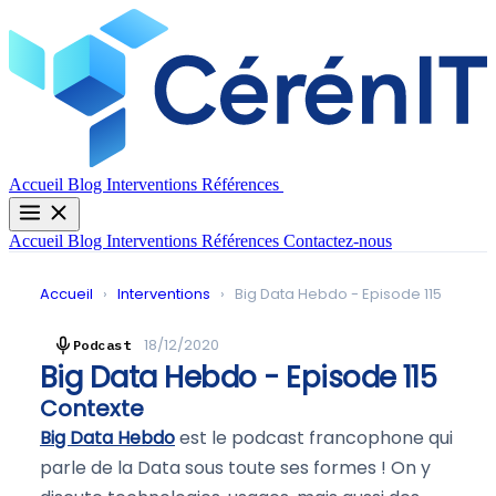
Contactez-nous
Accueil
Blog
Interventions
Références
Accueil
Blog
Interventions
Références
Contactez-nous
Accueil
›
Interventions
›
Big Data Hebdo - Episode 115
18/12/2020
Podcast
Big Data Hebdo - Episode 115
Contexte
Big Data Hebdo
est le podcast francophone qui
parle de la Data sous toute ses formes ! On y