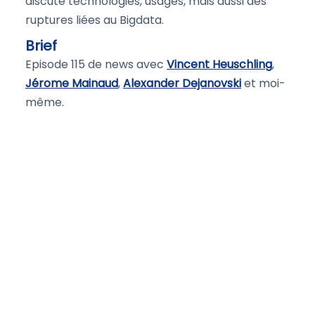
discute technologies, usages, mais aussi des
ruptures liées au Bigdata.
Brief
Episode 115 de news avec
Vincent Heuschling
,
Jérome Mainaud
,
Alexander Dejanovski
et moi-
même.