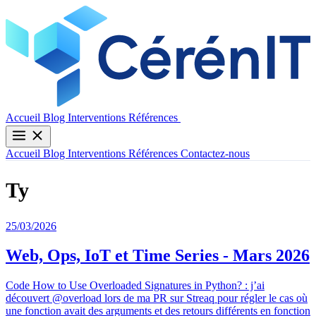
Contactez-nous
Accueil
Blog
Interventions
Références
Accueil
Blog
Interventions
Références
Contactez-nous
Ty
25/03/2026
Web, Ops, IoT et Time Series - Mars 2026
Code How to Use Overloaded Signatures in Python? : j’ai
découvert @overload lors de ma PR sur Streaq pour régler le cas où
une fonction avait des arguments et des retours différents en fonction