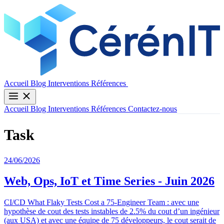
Contactez-nous
Accueil
Blog
Interventions
Références
Accueil
Blog
Interventions
Références
Contactez-nous
Task
24/06/2026
Web, Ops, IoT et Time Series - Juin 2026
CI/CD What Flaky Tests Cost a 75-Engineer Team : avec une
hypothèse de cout des tests instables de 2.5% du cout d’un ingénieur
(aux USA) et avec une équipe de 75 développeurs, le cout serait de