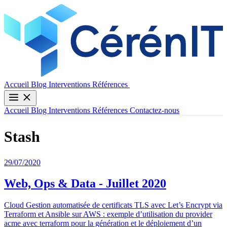
Contactez-nous
Accueil
Blog
Interventions
Références
Accueil
Blog
Interventions
Références
Contactez-nous
Stash
29/07/2020
Web, Ops & Data - Juillet 2020
Cloud Gestion automatisée de certificats TLS avec Let’s Encrypt via
Terraform et Ansible sur AWS : exemple d’utilisation du provider
acme avec terraform pour la génération et le déploiement d’un