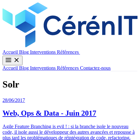
Contactez-nous
Accueil
Blog
Interventions
Références
Accueil
Blog
Interventions
Références
Contactez-nous
Solr
28/06/2017
Web, Ops & Data - Juin 2017
Agile Feature Branching is evil ! : si la branche isole le nouveau
code, il isole aussi le développeur des autres avancées et repousse à
plus tard les problématiques de réintégration de code, refactoring,