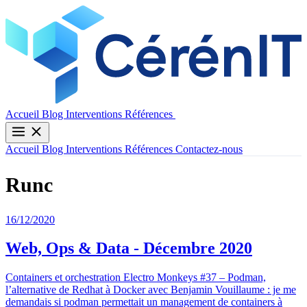
Contactez-nous
Accueil
Blog
Interventions
Références
Accueil
Blog
Interventions
Références
Contactez-nous
Runc
16/12/2020
Web, Ops & Data - Décembre 2020
Containers et orchestration Electro Monkeys #37 – Podman,
l’alternative de Redhat à Docker avec Benjamin Vouillaume : je me
demandais si podman permettait un management de containers à