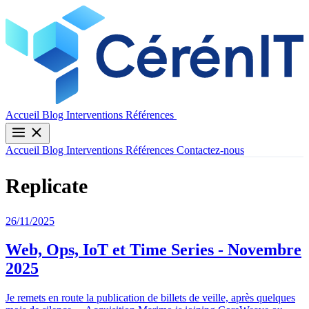
Contactez-nous
Accueil
Blog
Interventions
Références
Accueil
Blog
Interventions
Références
Contactez-nous
Replicate
26/11/2025
Web, Ops, IoT et Time Series - Novembre
2025
Je remets en route la publication de billets de veille, après quelques