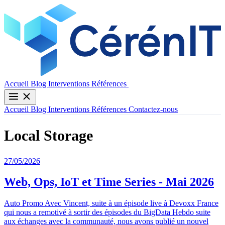
Contactez-nous
Accueil
Blog
Interventions
Références
Accueil
Blog
Interventions
Références
Contactez-nous
Local Storage
27/05/2026
Web, Ops, IoT et Time Series - Mai 2026
Auto Promo Avec Vincent, suite à un épisode live à Devoxx France
qui nous a remotivé à sortir des épisodes du BigData Hebdo suite
aux échanges avec la communauté, nous avons publié un nouvel