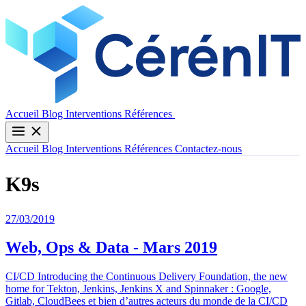
Contactez-nous
Accueil
Blog
Interventions
Références
Accueil
Blog
Interventions
Références
Contactez-nous
K9s
27/03/2019
Web, Ops & Data - Mars 2019
CI/CD Introducing the Continuous Delivery Foundation, the new
home for Tekton, Jenkins, Jenkins X and Spinnaker : Google,
Gitlab, CloudBees et bien d’autres acteurs du monde de la CI/CD