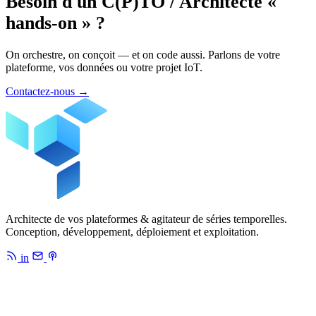
Besoin d'un C(P)TO / Architecte «
hands-on » ?
On orchestre, on conçoit — et on code aussi. Parlons de votre
plateforme, vos données ou votre projet IoT.
Contactez-nous
→
Architecte de vos plateformes & agitateur de séries temporelles.
Conception, développement, déploiement et exploitation.
in