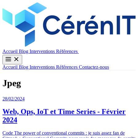
Contactez-nous
Accueil
Blog
Interventions
Références
Accueil
Blog
Interventions
Références
Contactez-nous
Jpeg
28/02/2024
Web, Ops, IoT et Time Series - Février
2024
Code The power of conventional commits : je suis assez fan de