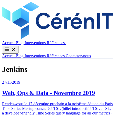
Contactez-nous
Accueil
Blog
Interventions
Références
Accueil
Blog
Interventions
Références
Contactez-nous
Jenkins
27/11/2019
Web, Ops & Data - Novembre 2019
Rendez-vous le 17 décembre prochain à la troisième édition du Paris
Time Series Meetup consacré à TSL (billet introductif à TSL : TSL:
a developer-friendly Time Series query language for all our metrics)