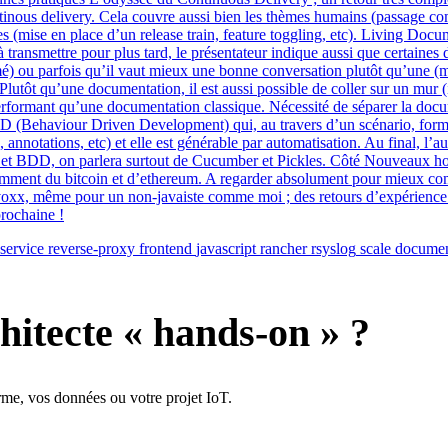
service
reverse-proxy
frontend
javascript
rancher
rsyslog
scale
documen
hitecte « hands-on » ?
rme, vos données ou votre projet IoT.