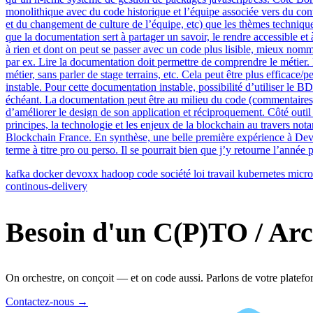
kafka
docker
devoxx
hadoop
code
société
loi
travail
kubernetes
micro
continous-delivery
Besoin d'un C(P)TO / Arc
On orchestre, on conçoit — et on code aussi. Parlons de votre platefo
Contactez-nous
→