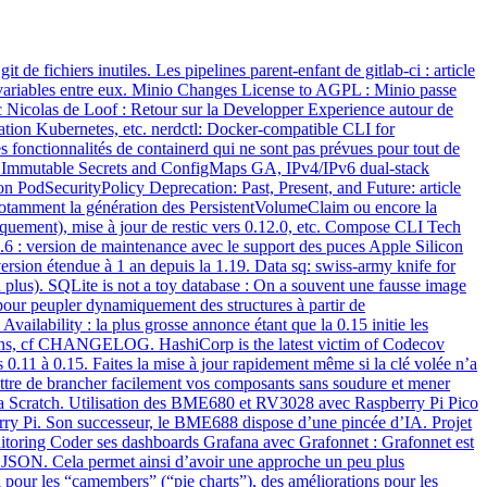
 de fichiers inutiles. Les pipelines parent-enfant de gitlab-ci : article
e variables entre eux. Minio Changes License to AGPL : Minio passe
c Nicolas de Loof : Retour sur la Developper Experience autour de
ration Kubernetes, etc. nerdctl: Docker-compatible CLI for
 fonctionnalités de containerd qui ne sont pas prévues pour tout de
, Immutable Secrets and ConfigMaps GA, IPv4/IPv6 dual-stack
PodSecurityPolicy Deprecation: Past, Present, and Future: article
 notamment la génération des PersistentVolumeClaim ou encore la
niquement), mise à jour de restic vers 0.12.0, etc. Compose CLI Tech
6 : version de maintenance avec le support des puces Apple Silicon
version étendue à 1 an depuis la 1.19. Data sq: swiss-army knife for
 plus). SQLite is not a toy database : On a souvent une fausse image
s pour peupler dynamiquement des structures à partir de
vailability : la plus grosse annonce étant que la 0.15 initie les
rmations, cf CHANGELOG. HashiCorp is the latest victim of Codecov
 0.11 à 0.15. Faites la mise à jour rapidement même si la clé volée n’a
ettre de brancher facilement vos composants sans soudure et mener
la Scratch. Utilisation des BME680 et RV3028 avec Raspberry Pi Pico
berry Pi. Son successeur, le BME688 dispose d’une pincée d’IA. Projet
itoring Coder ses dashboards Grafana avec Grafonnet : Grafonnet est
en JSON. Cela permet ainsi d’avoir une approche un peu plus
 pour les “camembers” (“pie charts”), des améliorations pour les