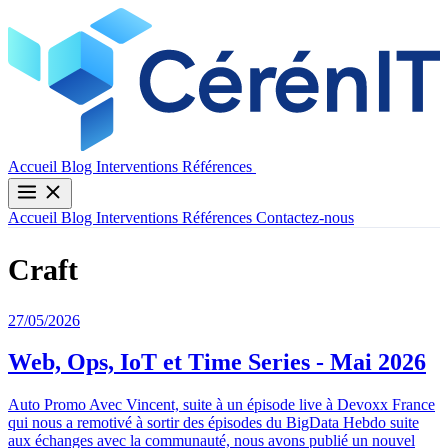
Contactez-nous
Accueil
Blog
Interventions
Références
Accueil
Blog
Interventions
Références
Contactez-nous
Craft
27/05/2026
Web, Ops, IoT et Time Series - Mai 2026
Auto Promo Avec Vincent, suite à un épisode live à Devoxx France
qui nous a remotivé à sortir des épisodes du BigData Hebdo suite
aux échanges avec la communauté, nous avons publié un nouvel