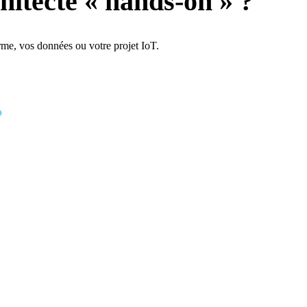
hitecte « hands-on » ?
rme, vos données ou votre projet IoT.