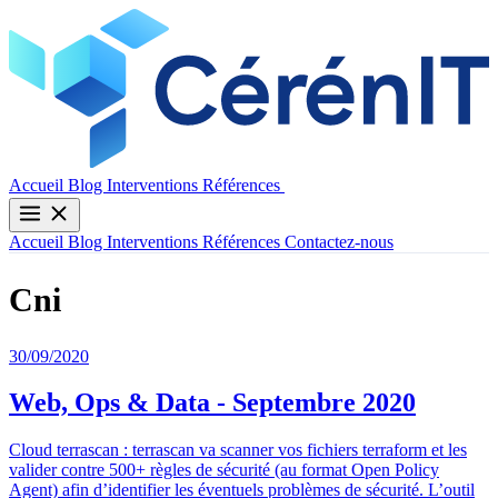
Contactez-nous
Accueil
Blog
Interventions
Références
Accueil
Blog
Interventions
Références
Contactez-nous
Cni
30/09/2020
Web, Ops & Data - Septembre 2020
Cloud terrascan : terrascan va scanner vos fichiers terraform et les
valider contre 500+ règles de sécurité (au format Open Policy
Agent) afin d’identifier les éventuels problèmes de sécurité. L’outil