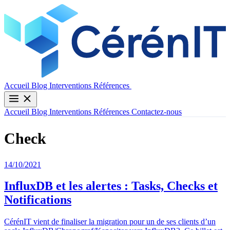
Contactez-nous
Accueil
Blog
Interventions
Références
Accueil
Blog
Interventions
Références
Contactez-nous
Check
14/10/2021
InfluxDB et les alertes : Tasks, Checks et
Notifications
CérénIT vient de finaliser la migration pour un de ses clients d’un