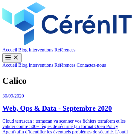
Contactez-nous
Accueil
Blog
Interventions
Références
Accueil
Blog
Interventions
Références
Contactez-nous
Calico
30/09/2020
Web, Ops & Data - Septembre 2020
Cloud terrascan : terrascan va scanner vos fichiers terraform et les
valider contre 500+ règles de sécurité (au format Open Policy
Agent) afin d’identifier les éventuels problèmes de sécurité. L’outil