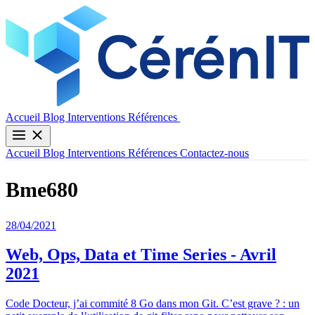
Contactez-nous
Accueil
Blog
Interventions
Références
Accueil
Blog
Interventions
Références
Contactez-nous
Bme680
28/04/2021
Web, Ops, Data et Time Series - Avril
2021
Code Docteur, j’ai commité 8 Go dans mon Git. C’est grave ? : un