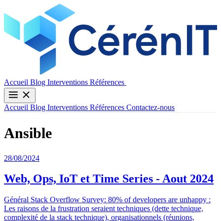
Contactez-nous
Accueil
Blog
Interventions
Références
Accueil
Blog
Interventions
Références
Contactez-nous
Ansible
28/08/2024
Web, Ops, IoT et Time Series - Aout 2024
Général Stack Overflow Survey: 80% of developers are unhappy :
Les raisons de la frustration seraient techniques (dette technique,
complexité de la stack technique), organisationnels (réunions,