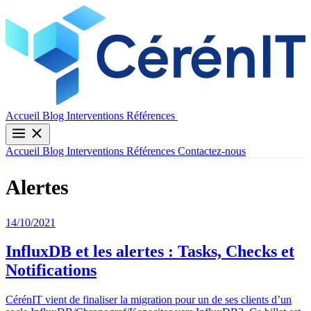
Contactez-nous
Accueil
Blog
Interventions
Références
Accueil
Blog
Interventions
Références
Contactez-nous
Alertes
14/10/2021
InfluxDB et les alertes : Tasks, Checks et
Notifications
CérénIT vient de finaliser la migration pour un de ses clients d’un