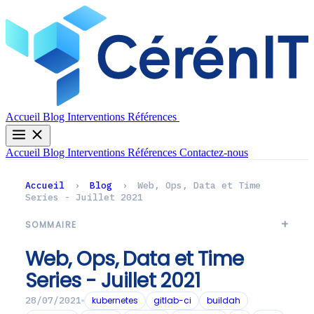
Contactez-nous
Accueil
Blog
Interventions
Références
Accueil
Blog
Interventions
Références
Contactez-nous
Accueil
›
Blog
›
Web, Ops, Data et Time
Series - Juillet 2021
SOMMAIRE
Web, Ops, Data et Time
Series - Juillet 2021
kubernetes
gitlab-ci
buildah
28/07/2021