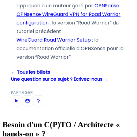
appliquée à un routeur géré par
OPNSense
OPNsense WireGuard VPN for Road Warrior
configuration
: la version “Road Warrior” du
tutoriel précédent
WireGuard Road Warrior Setup
: la
documentation officielle d’OPNSense pour la
version “Road Warrior”
← Tous les billets
Une question sur ce sujet ? Écrivez-nous →
PARTAGER
in
Besoin d'un C(P)TO / Architecte «
hands-on » ?