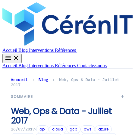
Contactez-nous
Accueil
Blog
Interventions
Références
Accueil
Blog
Interventions
Références
Contactez-nous
Accueil
›
Blog
›
Web, Ops & Data - Juillet
2017
SOMMAIRE
Web, Ops & Data - Juillet
2017
api
cloud
gcp
aws
azure
26/07/2017