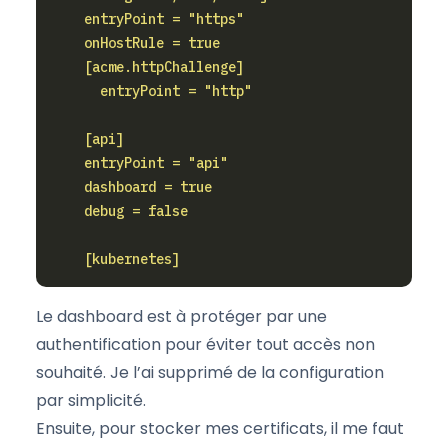
    [kubernetes]
Le dashboard est à protéger par une
authentification pour éviter tout accès non
souhaité. Je l’ai supprimé de la configuration
par simplicité.
Ensuite, pour stocker mes certificats, il me faut