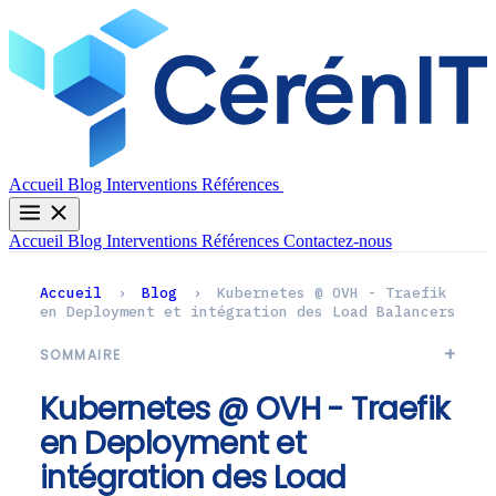
Contactez-nous
Accueil
Blog
Interventions
Références
Accueil
Blog
Interventions
Références
Contactez-nous
Accueil
›
Blog
›
Kubernetes @ OVH - Traefik
en Deployment et intégration des Load Balancers
SOMMAIRE
Kubernetes @ OVH - Traefik
en Deployment et
intégration des Load