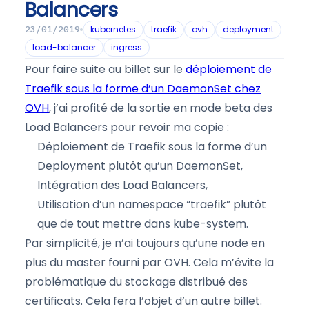
Balancers
kubernetes
traefik
ovh
deployment
23/01/2019
load-balancer
ingress
Pour faire suite au billet sur le
déploiement de
Traefik sous la forme d’un DaemonSet chez
OVH
, j’ai profité de la sortie en mode beta des
Load Balancers pour revoir ma copie :
Déploiement de Traefik sous la forme d’un
Deployment plutôt qu’un DaemonSet,
Intégration des Load Balancers,
Utilisation d’un namespace “traefik” plutôt
que de tout mettre dans kube-system.
Par simplicité, je n’ai toujours qu’une node en
plus du master fourni par OVH. Cela m’évite la
problématique du stockage distribué des
certificats. Cela fera l’objet d’un autre billet.